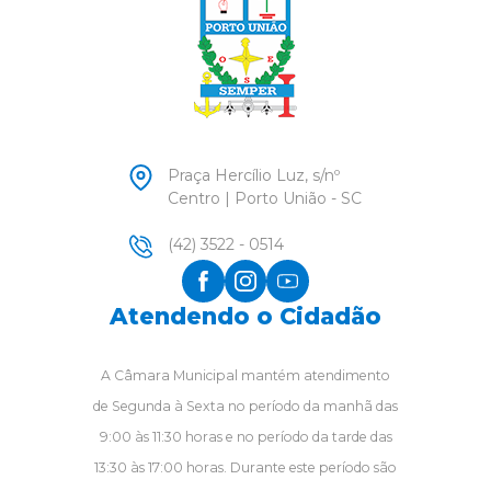
Praça Hercílio Luz, s/nº
Centro | Porto União - SC
(42) 3522 - 0514
Atendendo o Cidadão
A Câmara Municipal mantém atendimento
de Segunda à Sexta no período da manhã das
9:00 às 11:30 horas e no período da tarde das
13:30 às 17:00 horas. Durante este período são