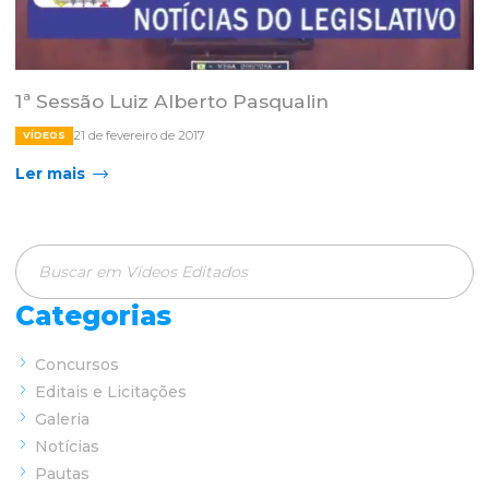
1ª Sessão Luiz Alberto Pasqualin
21 de fevereiro de 2017
VÍDEOS
Ler mais
Categorias
Concursos
Editais e Licitações
Galeria
Notícias
Pautas