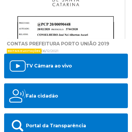
CONTAS PREFEITURA PORTO UNIÃO 2019
06/12/2021
EDITAIS E LICITAÇÕES
TV Câmara ao vivo
Fala cidadão
Portal da Transparência