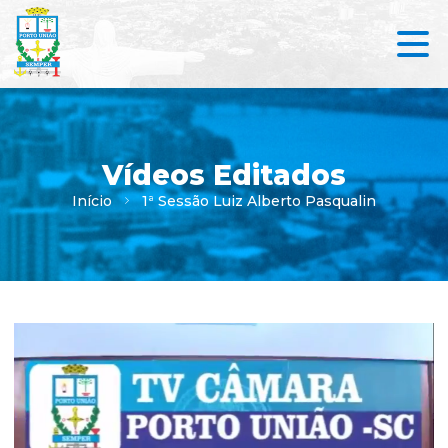
Vídeos Editados
Início
1ª Sessão Luiz Alberto Pasqualin