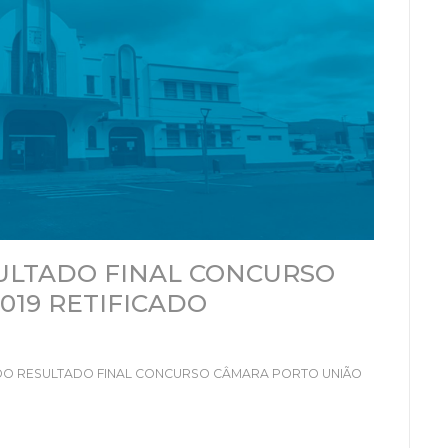
LTADO FINAL CONCURSO
019 RETIFICADO
AÇÃO DO RESULTADO FINAL CONCURSO CÂMARA PORTO UNIÃO