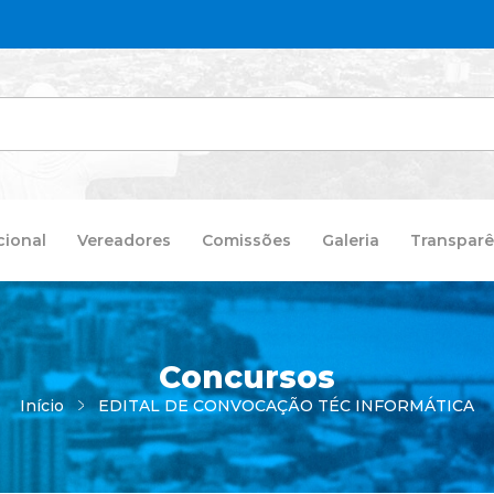
cional
Vereadores
Comissões
Galeria
Transparê
Concursos
Início
EDITAL DE CONVOCAÇÃO TÉC INFORMÁTICA