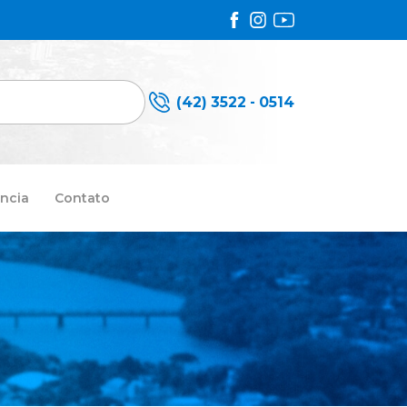
(42) 3522 - 0514
ncia
Contato