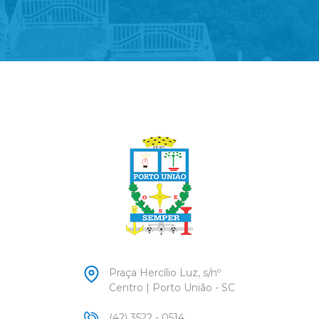
Praça Hercílio Luz, s/nº
Centro | Porto União - SC
(42) 3522 - 0514