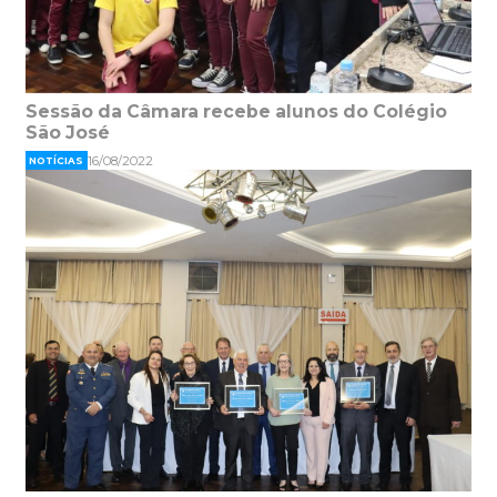
Sessão da Câmara recebe alunos do Colégio
São José
16/08/2022
NOTÍCIAS