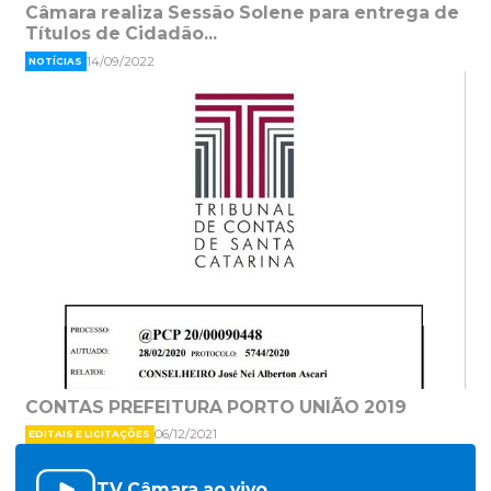
Câmara realiza Sessão Solene para entrega de
Títulos de Cidadão...
14/09/2022
NOTÍCIAS
CONTAS PREFEITURA PORTO UNIÃO 2019
06/12/2021
EDITAIS E LICITAÇÕES
TV Câmara ao vivo