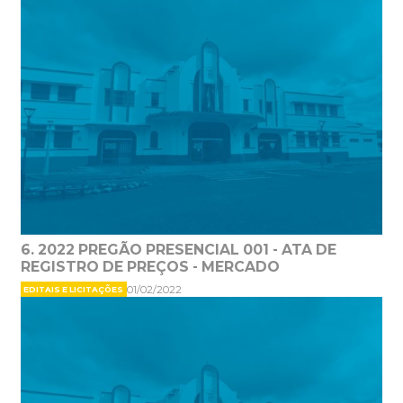
6. 2022 PREGÃO PRESENCIAL 001 - ATA DE
REGISTRO DE PREÇOS - MERCADO
01/02/2022
EDITAIS E LICITAÇÕES