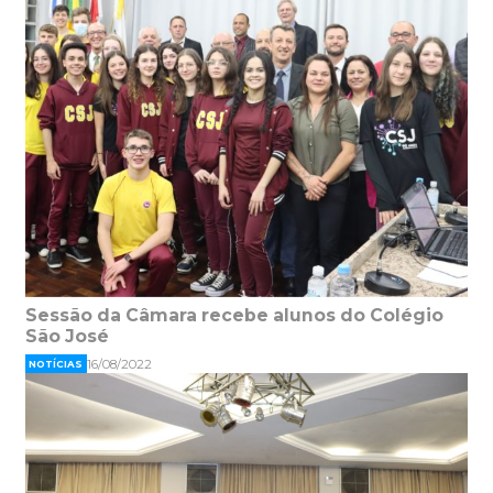
Sessão da Câmara recebe alunos do Colégio
São José
16/08/2022
NOTÍCIAS