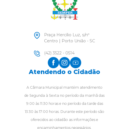
Praça Hercílio Luz, s/nº
Centro | Porto União - SC
(42) 3522 - 0514
Atendendo o Cidadão
A Câmara Municipal mantém atendimento
de Segunda à Sexta no período da manhã das
9:00 às 11:30 horas e no período da tarde das
13:30 às 17:00 horas. Durante este período são
oferecidos ao cidadão as informações e
encaminhamentos necessários.