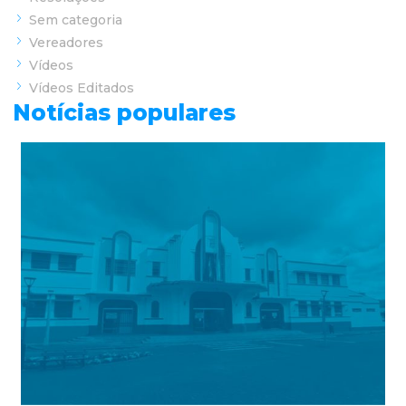
Sem categoria
Vereadores
Vídeos
Vídeos Editados
Notícias populares