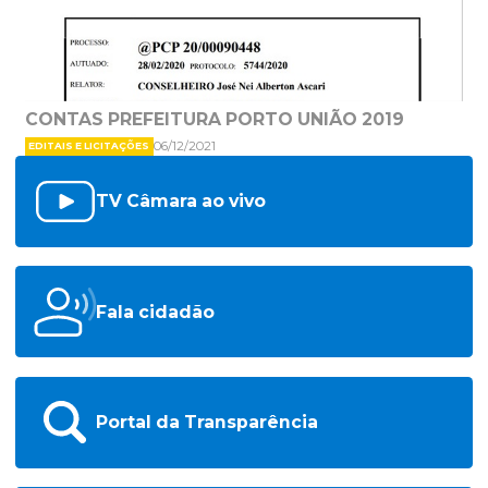
CONTAS PREFEITURA PORTO UNIÃO 2019
06/12/2021
EDITAIS E LICITAÇÕES
TV Câmara ao vivo
Fala cidadão
Portal da Transparência