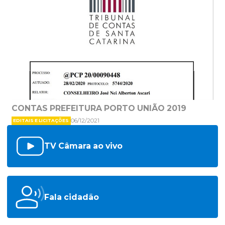
CONTAS PREFEITURA PORTO UNIÃO 2019
06/12/2021
EDITAIS E LICITAÇÕES
TV Câmara ao vivo
Fala cidadão