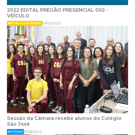
2022 EDITAL PREGÃO PRESENCIAL 002 -
VEÍCULO
03/03/2022
EDITAIS E LICITAÇÕES
Sessão da Câmara recebe alunos do Colégio
São José
16/08/2022
NOTÍCIAS