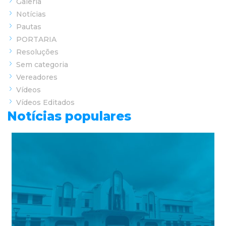
Galeria
Notícias
Pautas
PORTARIA
Resoluções
Sem categoria
Vereadores
Vídeos
Vídeos Editados
Notícias populares