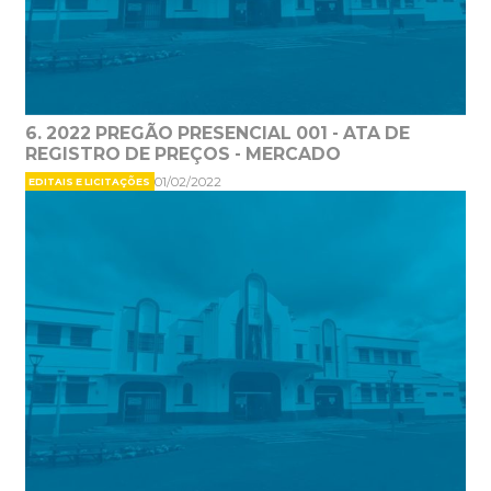
6. 2022 PREGÃO PRESENCIAL 001 - ATA DE
REGISTRO DE PREÇOS - MERCADO
01/02/2022
EDITAIS E LICITAÇÕES