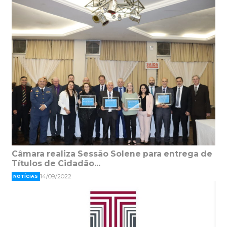
Câmara realiza Sessão Solene para entrega de
Títulos de Cidadão...
14/09/2022
NOTÍCIAS