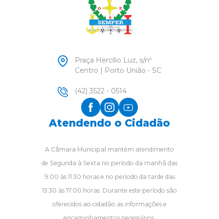
Praça Hercílio Luz, s/nº
Centro | Porto União - SC
(42) 3522 - 0514
Atendendo o Cidadão
A Câmara Municipal mantém atendimento
de Segunda à Sexta no período da manhã das
9:00 às 11:30 horas e no período da tarde das
13:30 às 17:00 horas. Durante este período são
oferecidos ao cidadão as informações e
encaminhamentos necessários.