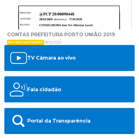
CONTAS PREFEITURA PORTO UNIÃO 2019
06/12/2021
EDITAIS E LICITAÇÕES
TV Câmara ao vivo
Fala cidadão
Portal da Transparência