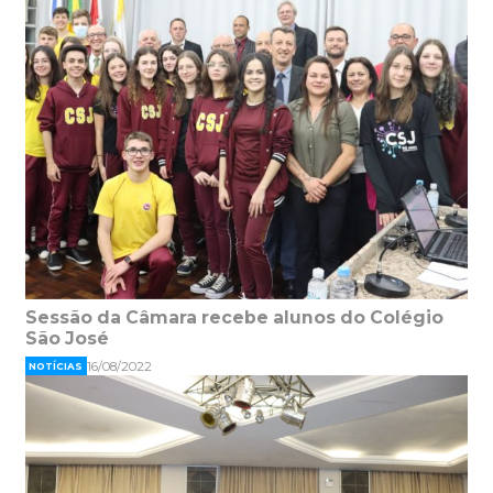
Sessão da Câmara recebe alunos do Colégio
São José
16/08/2022
NOTÍCIAS