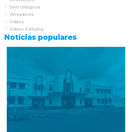
Sem categoria
Vereadores
Vídeos
Vídeos Editados
Notícias populares